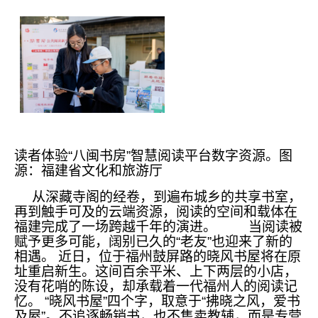
读者体验“八闽书房”智慧阅读平台数字资源。图
源：福建省文化和旅游厅
从深藏寺阁的经卷，到遍布城乡的共享书室，
再到触手可及的云端资源，阅读的空间和载体在
福建完成了一场跨越千年的演进。 当阅读被
赋予更多可能，阔别已久的“老友”也迎来了新的
相遇。 近日，位于福州鼓屏路的晓风书屋将在原
址重启新生。这间百余平米、上下两层的小店，
没有花哨的陈设，却承载着一代福州人的阅读记
忆。 “晓风书屋”四个字，取意于“拂晓之风，爱书
及屋”。不追逐畅销书，也不售卖教辅，而是专营