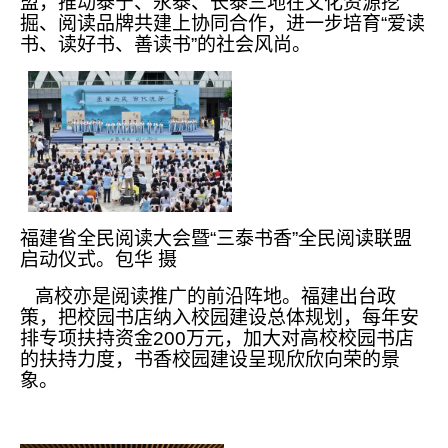
盟，推动泰宁、永泰、长泰三地在文化资源挖
掘、阅读品牌共建上协同合作，进一步培育“爱读
书、读好书、善读书”的社会风尚。
福建省全民阅读大会暨“三泰书香”全民阅读联盟
启动仪式。包华 摄
高校亦是阅读推广的前沿阵地。福建出台政
策，把校园书店纳入校园建设总体规划，每年安
排专项扶持资金200万元，加大对高校校园书店
的扶持力度，书香校园建设呈现欣欣向荣的景
象。