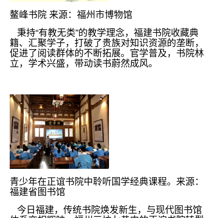
鳌峰书院 来源：福州市博物馆
秉持“有教无类”的教学理念，福建书院收藏典
籍、汇聚学子，打破了贵族对知识资源的垄断，
促进了阅读群体的不断拓展。官学普及，书院林
立，学术兴盛，带动读书蔚然成风。
青少年在正谊书院中聆听国学经典课程。来源：
福建省图书馆
今日福建，传统书院焕发新生，与现代图书馆