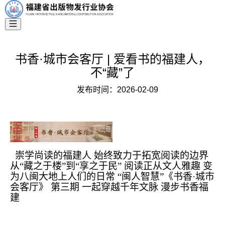
书香·城市会客厅 | 爱看书的福建人，
不“藏”了
发布时间：
2026-02-09
崇学尚读的福建人 始终致力于拓宽阅读的边界
从“藏之于楼”到“享之于民” 阅读正从文人雅趣 变
为八闽大地上人们的日常 “闽人智慧”《书香·城市
会客厅》 第三期 一起穿越千年文脉 漫步书香福
建