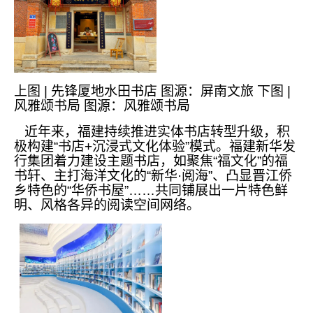
上图 | 先锋厦地水田书店 图源：屏南文旅 下图 |
风雅颂书局 图源：风雅颂书局
近年来，福建持续推进实体书店转型升级，积
极构建“书店+沉浸式文化体验”模式。福建新华发
行集团着力建设主题书店，如聚焦“福文化”的福
书轩、主打海洋文化的“新华·阅海”、凸显晋江侨
乡特色的“华侨书屋”……共同铺展出一片特色鲜
明、风格各异的阅读空间网络。