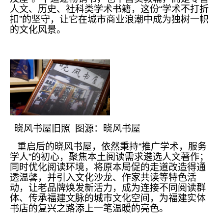
人文、历史、社科类学术书籍，这份“学术不打折
扣”的坚守，让它在城市商业浪潮中成为独树一帜
的文化风景。
晓风书屋旧照 图源：晓风书屋
重启后的晓风书屋，依然秉持“推广学术，服务
学人”的初心，聚焦本土阅读需求遴选人文著作；
同时优化阅读环境，将原本局促的走道改造得通
透温馨，并引入文化沙龙、作家共读等特色活
动，让老品牌焕发新活力，成为连接不同阅读群
体、传承福建文脉的城市文化空间，为福建实体
书店的复兴之路添上一笔温暖的亮色。