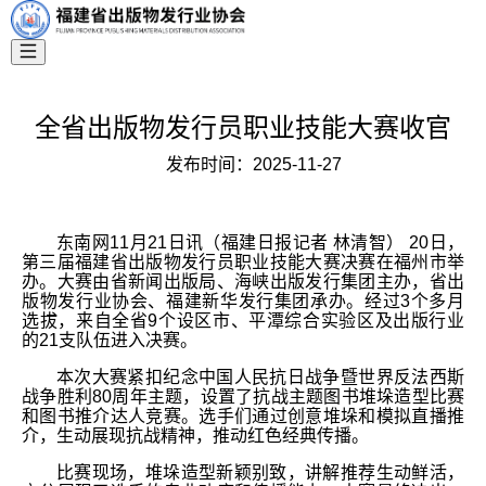
全省出版物发行员职业技能大赛收官
发布时间：
2025-11-27
东南网11月21日讯（福建日报记者 林清智） 20日，
第三届福建省出版物发行员职业技能大赛决赛在福州市举
办。大赛由省新闻出版局、海峡出版发行集团主办，省出
版物发行业协会、福建新华发行集团承办。经过3个多月
选拔，来自全省9个设区市、平潭综合实验区及出版行业
的21支队伍进入决赛。
本次大赛紧扣纪念中国人民抗日战争暨世界反法西斯
战争胜利80周年主题，设置了抗战主题图书堆垛造型比赛
和图书推介达人竞赛。选手们通过创意堆垛和模拟直播推
介，生动展现抗战精神，推动红色经典传播。
比赛现场，堆垛造型新颖别致，讲解推荐生动鲜活，