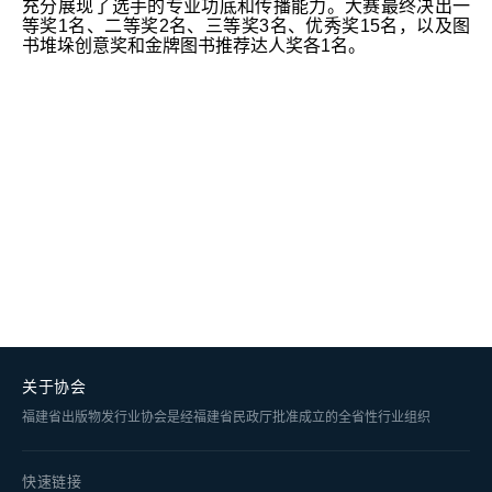
充分展现了选手的专业功底和传播能力。大赛最终决出一
等奖1名、二等奖2名、三等奖3名、优秀奖15名，以及图
书堆垛创意奖和金牌图书推荐达人奖各1名。
关于协会
福建省出版物发行业协会是经福建省民政厅批准成立的全省性行业组织
快速链接