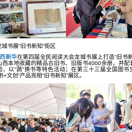
城书展“旧书新知”街区
西新华
在第四届全民阅读大会龙城书展上打造“旧书新
山西本地收藏的精品古旧书、旧版书4000余册，并配
验、以“蔬”换书等特色活动；在第三十三届全国图书
书+文创”产品亮相“旧书新知”展区。