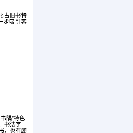
化古旧书特
一步吸引客
旧书隅”特色
、书法字
书，也有颇