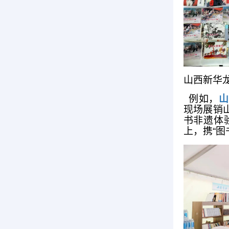
山西新华龙
例如，
山
现场展销
书非遗体
上，携“图