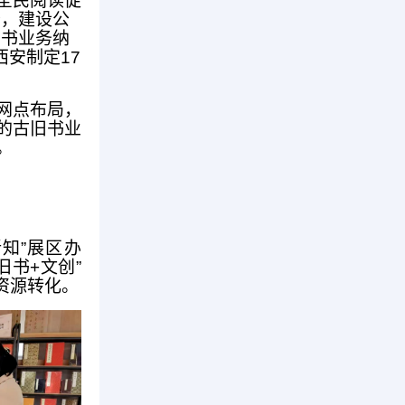
全民阅读促
务，建设公
旧书业务纳
西安制定17
网点布局，
的古旧书业
。
知”展区办
书+文创”
资源转化。