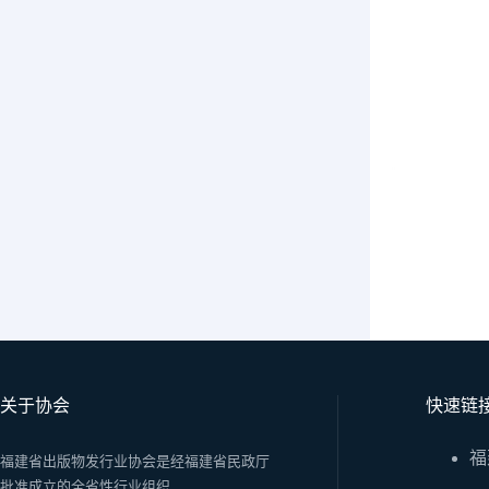
关于协会
快速链
福
福建省出版物发行业协会是经福建省民政厅
批准成立的全省性行业组织