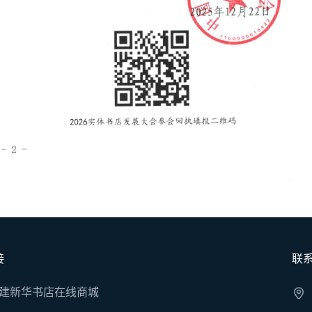
接
联
建新华书店在线商城