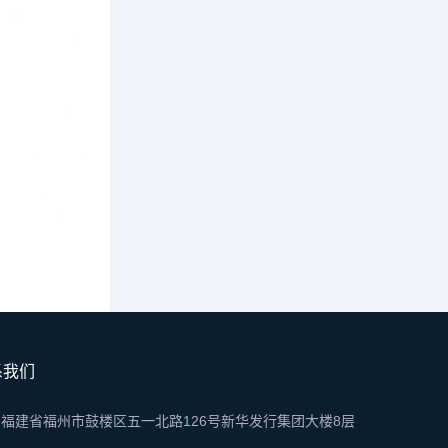
系我们
福建省福州市鼓楼区五一北路126号新华发行集团大楼8层