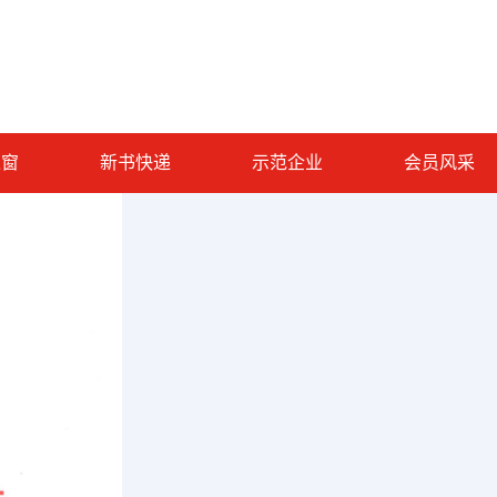
之窗
新书快递
示范企业
会员风采