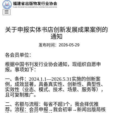
关于申报实体书店创新发展成果案例的
通知
发布时间：
2026-05-29
各会员单位：
根据中国书刊发行业协会通知，现组织自愿申
报。事项如下：
一、条件：2024.1.1—2026.5.31实施的创新案
例，成效显著，具备真实性、创新性、典型性、
实效性（业态、模式、技术、场景、服务等），
且可复制推广。
二、名额与流程：每省不超3个，我会择优推
荐。流程：会员申报→我会初审→新闻出版局核