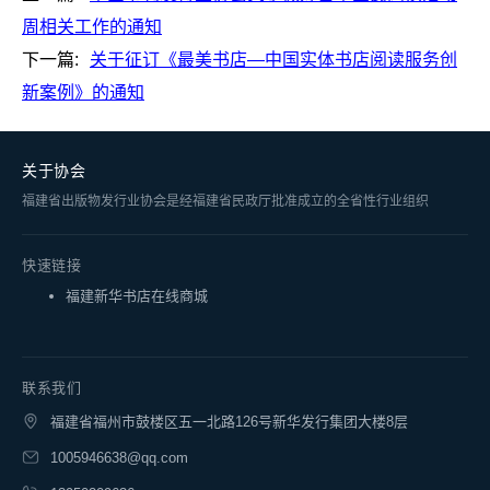
周相关工作的通知
下一篇:
关于征订《最美书店—中国实体书店阅读服务创
新案例》的通知
关于协会
福建省出版物发行业协会是经福建省民政厅批准成立的全省性行业组织
快速链接
福建新华书店在线商城
联系我们
福建省福州市鼓楼区五一北路126号新华发行集团大楼8层
1005946638@qq.com