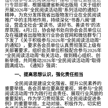
行专题部署。
根据福建省新闻出版局《关于组织
开展2026年"全民阅读活动周"系列活动的通知》
精神，为充分发挥我省出版物发行业在全民阅读
推广中的主阵地作用，持续深化“书香八闽”建
设，营造全社会“爱读书、读好书、善读书”的浓
厚氛围，4月2日，协会秘书处向协会会员单位以
及在福建省出版物发行业协会官网和微信群专门
下发了《关于积极参与2026年“全民阅读活动周”
的通知》，要求各会员单位认真贯彻落实上级有
关部署要求，组织会员单位积极配合参与2026年
“全民阅读活动周”有关活动，做到精心组织、创
新举措，共同推动2026年“全民阅读活动周”取得
圆满成功。《通知》强调：
一、提高思想认识，强化责任担当
全民阅读是建设文化强省、提升公民素养的
重要举措。各会员单位要高度重视，将参与“全民
阅读活动周”作为践行社会责任、展现行业风貌的
重要契机，作为学习贯彻落实《全民阅读促进条
例》的重要举措，主动对接、积极作为，切实把