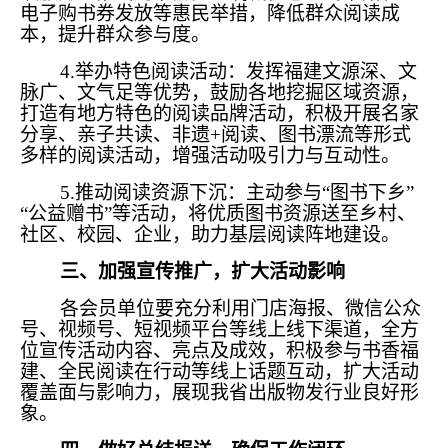
电子购书券发放等惠民举措，降低群众阅读成
本，提升群众参与度。
4.举办特色阅读活动：发挥福建文源深、文
脉广、文气足等优势，鼓励各地挖掘区域资源，
打造有地方特色的阅读品牌活动，积极开展名家
分享、亲子共读、非遗+阅读、图书漂流等形式
多样的阅读活动，增强活动吸引力与互动性。
5.推动阅读资源下沉：主动参与“图书下乡”
“公益赠书”等活动，将优质图书资源送至乡村、
社区、校园、企业，助力基层阅读阵地建设。
三、加强宣传推广，扩大活动影响
各会员单位要充分利用门店海报、微信公众
号、视频号、短视频平台等线上线下渠道，全方
位宣传活动内容、亮点及成效，积极参与书香福
建、全民阅读在行动等线上话题互动，扩大活动
覆盖面与影响力，展现我省出版物发行业良好形
象。