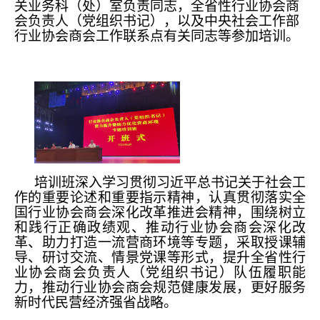
关业务科（处）室负责同志，全省性行业协会商
会负责人（党组织书记），以及中央社会工作部
行业协会商会工作联系点有关同志等参加培训。
培训班深入学习贯彻习近平总书记关于
社会工
作的重要论述和重要指示精神，认真贯彻落实全
国行业协会商会深化改革推进会精神，围绕树立
和践行正确政绩观、推动行业协会商会深化改
革、助力打造一流营商环境等专题，采取授课辅
导、研讨交流、情景党课等形式，提升全省性行
业协会商会负责人（党组织书记）队伍履职能
力，推动行业协会商会规范健康发展，更好服务
新时代民营经济强省战略。