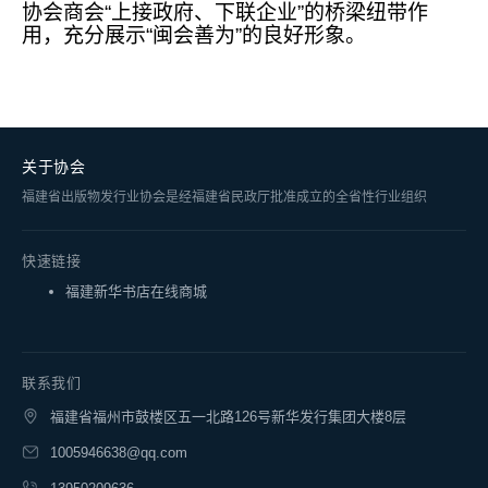
协会商会“上接政府、下联企业”的桥梁纽带作
用，充分展示“闽会善为”的良好形象。
关于协会
福建省出版物发行业协会是经福建省民政厅批准成立的全省性行业组织
快速链接
福建新华书店在线商城
联系我们
福建省福州市鼓楼区五一北路126号新华发行集团大楼8层
1005946638@qq.com