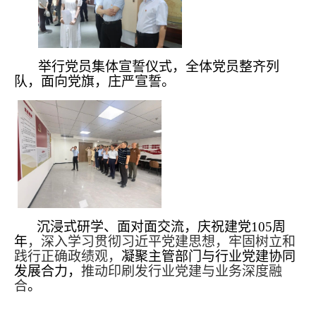
举行党员集体宣誓仪式，全体党员整齐列
队，面向党旗，庄严宣誓。
沉浸式研学、面对面交流，庆祝建党105周
年
，深入学习贯彻习近平党建思想，牢固树立和
践行正确政绩观，
凝聚主管部门与行业党建协同
发展合力，
推动印刷发行业党建与业务深度融
合
。