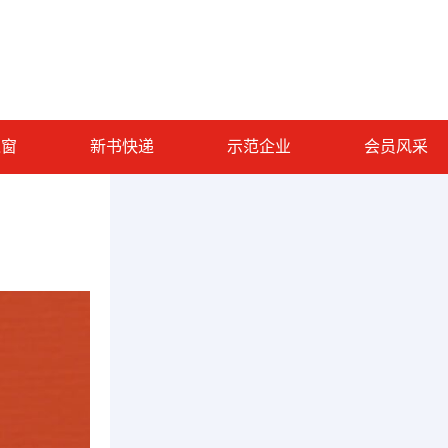
之窗
新书快递
示范企业
会员风采