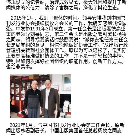
违规设立的记者站，治理成效显著，极大巩固和提升了新
闻媒体的公信力，清除了害群之马，净化了舆论生态。
2015年1月，我到了退休的时间。领导安排我到中国书
刊发行业协会接续杨牧之会长的工作，我确实感到诚惶诚
恐。中发协1991年3月成立，第一任会长是出版署德高望
重的老领导刘杲同志，第二任会长是出版总署副署长杨牧
之同志。领导找我谈话时鼓励我说：“派你去担任第三任会
长是局党组的意见，相信你能做好协会工作。”从出版行政
管理机关转到社会团体工作，原以为可以轻松了，但实际
上要想高标准做好协会的工作，并不是一件轻松的事情。
特别是如何发挥好社团组织的职能作用，创新工作方式，
也绝非易事。
2021年1月，与中国书刊发行业协会第二任会长，原新
闻出版总署副署长，中国出版集团首任总裁杨牧之同志