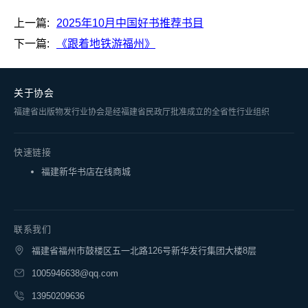
上一篇:
2025年10月中国好书推荐书目
下一篇:
《跟着地铁游福州》
关于协会
福建省出版物发行业协会是经福建省民政厅批准成立的全省性行业组织
快速链接
福建新华书店在线商城
联系我们
福建省福州市鼓楼区五一北路126号新华发行集团大楼8层
1005946638@qq.com
13950209636