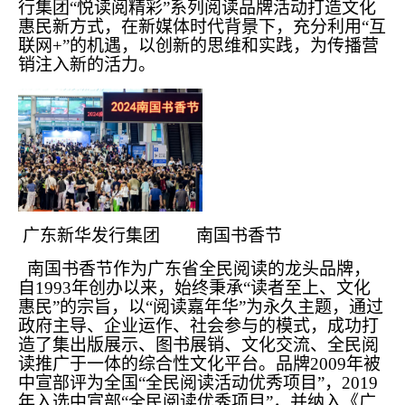
行集团“悦读阅精彩”系列阅读品牌活动打造文化
惠民新方式，在新媒体时代背景下，充分利用“互
联网+”的机遇，以创新的思维和实践，为传播营
销注入新的活力。
广东新华发行集团 南国书香节
南国书香节作为广东省全民阅读的龙头品牌，
自1993年创办以来，始终秉承“读者至上、文化
惠民”的宗旨，以“阅读嘉年华”为永久主题，通过
政府主导、企业运作、社会参与的模式，成功打
造了集出版展示、图书展销、文化交流、全民阅
读推广于一体的综合性文化平台。品牌2009年被
中宣部评为全国“全民阅读活动优秀项目”，2019
年入选中宣部“全民阅读优秀项目”，并纳入《广