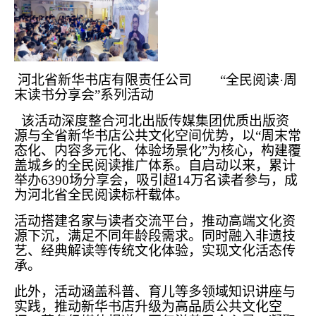
河北省新华书店有限责任公司 “全民阅读·周
末读书分享会”系列活动
该活动深度整合河北出版传媒集团优质出版资
源与全省新华书店公共文化空间优势，以“周末常
态化、内容多元化、体验场景化”为核心，构建覆
盖城乡的全民阅读推广体系。自启动以来，累计
举办6390场分享会，吸引超14万名读者参与，成
为河北省全民阅读标杆载体。
活动搭建名家与读者交流平台，推动高端文化资
源下沉，满足不同年龄段需求。同时融入非遗技
艺、经典解读等传统文化体验，实现文化活态传
承。
此外，活动涵盖科普、育儿等多领域知识讲座与
实践，推动新华书店升级为高品质公共文化空