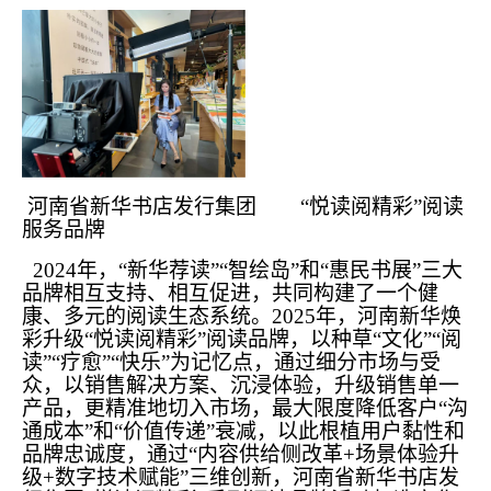
河南省新华书店发行集团 “悦读阅精彩”阅读
服务品牌
2024年，“新华荐读”“智绘岛”和“惠民书展”三大
品牌相互支持、相互促进，共同构建了一个健
康、多元的阅读生态系统。2025年，河南新华焕
彩升级“悦读阅精彩”阅读品牌，以种草“文化”“阅
读”“疗愈”“快乐”为记忆点，通过细分市场与受
众，以销售解决方案、沉浸体验，升级销售单一
产品，更精准地切入市场，最大限度降低客户“沟
通成本”和“价值传递”衰减，以此根植用户黏性和
品牌忠诚度，通过“内容供给侧改革+场景体验升
级+数字技术赋能”三维创新，河南省新华书店发