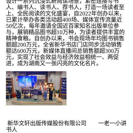
设计一系列沉浸式新阅读场景，紧密连接写书
人、编书人、读书人、荐书人，打造一场读者至
上、全民阅读的文化盛宴，自2022年创办以来，
已累计举办各类活动超400场、媒体宣传流量近
50亿次，每年邀请全国近百家知名出版单位参
与，展销精品图书超10万种，为读者提供丰富的
精神食粮。自创办以来，书会现场年均图书销售
额超200万元，全省新华书店门店同步活动销售
额达600万元，新媒体直播间总销售额超300万
元，实现了社会效益与经济效益相统一、两促
进，成为湖南又一张闪亮的文化名片。
新华文轩出版传媒股份有限公司 一老一小讲
书人