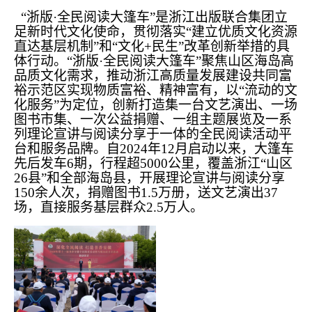
“浙版·全民阅读大篷车”是浙江出版联合集团立
足新时代文化使命，贯彻落实“建立优质文化资源
直达基层机制”和“文化+民生”改革创新举措的具
体行动。“浙版·全民阅读大篷车”聚焦山区海岛高
品质文化需求，推动浙江高质量发展建设共同富
裕示范区实现物质富裕、精神富有，以“流动的文
化服务”为定位，创新打造集一台文艺演出、一场
图书市集、一次公益捐赠、一组主题展览及一系
列理论宣讲与阅读分享于一体的全民阅读活动平
台和服务品牌。自2024年12月启动以来，大篷车
先后发车6期，行程超5000公里，覆盖浙江“山区
26县”和全部海岛县，开展理论宣讲与阅读分享
150余人次，捐赠图书1.5万册，送文艺演出37
场，直接服务基层群众2.5万人。