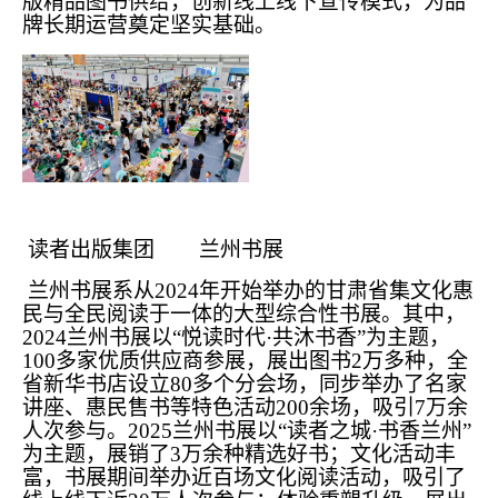
版精品图书供给，创新线上线下宣传模式，为品
牌长期运营奠定坚实基础。
读者出版集团 兰州书展
兰州书展系从2024年开始举办的甘肃省集文化惠
民与全民阅读于一体的大型综合性书展。其中，
2024兰州书展以“悦读时代·共沐书香”为主题，
100多家优质供应商参展，展出图书2万多种，全
省新华书店设立80多个分会场，同步举办了名家
讲座、惠民售书等特色活动200余场，吸引7万余
人次参与。2025兰州书展以“读者之城·书香兰州”
为主题，展销了3万余种精选好书；文化活动丰
富，书展期间举办近百场文化阅读活动，吸引了