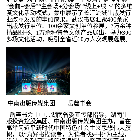
“会前+会后”“主会场+分会场”“线上+线下”的多维
度文化活动模式，集中展示了长江流域出版发行
业改革发展的丰硕成果。武汉书展汇聚400余家
出版发行单位、100余家文创单位参展，7万余种
精品图书、1万余种特色文创产品展出，举办300
多场文化活动，吸引全省近60万人次观展逛展。
中南出版传媒集团 岳麓书会
岳麓书会由中共湖南省委宣传部指导，湖南出
版投资控股集团、中南出版传媒集团主办，旨在
高举习近平新时代中国特色社会主义思想伟大旗
帜，以“为好书找读者，为读者找好书”为主线，