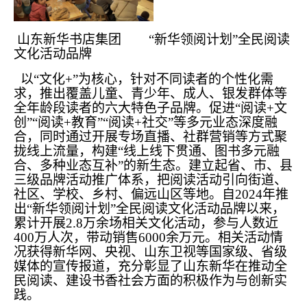
山东新华书店集团 “新华领阅计划”全民阅读
文化活动品牌
以“文化+”为核心，针对不同读者的个性化需
求，推出覆盖儿童、青少年、成人、银发群体等
全年龄段读者的六大特色子品牌。促进“阅读+文
创”“阅读+教育”“阅读+社交”等多元业态深度融
合，同时通过开展专场直播、社群营销等方式聚
拢线上流量，构建“线上线下贯通、图书多元融
合、多种业态互补”的新生态。建立起省、市、县
三级品牌活动推广体系，把阅读活动引向街道、
社区、学校、乡村、偏远山区等地。自2024年推
出“新华领阅计划”全民阅读文化活动品牌以来，
累计开展2.8万余场相关文化活动，参与人数近
400万人次，带动销售6000余万元。相关活动情
况获得新华网、央视、山东卫视等国家级、省级
媒体的宣传报道，充分彰显了山东新华在推动全
民阅读、建设书香社会方面的积极作为与创新实
践。