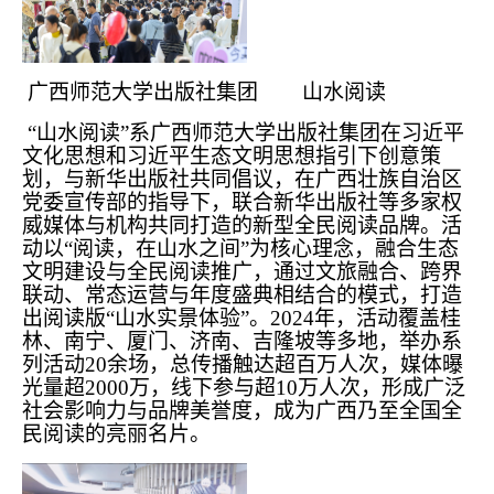
广西师范大学出版社集团 山水阅读
“山水阅读”系广西师范大学出版社集团在习近平
文化思想和习近平生态文明思想指引下创意策
划，与新华出版社共同倡议，在广西壮族自治区
党委宣传部的指导下，联合新华出版社等多家权
威媒体与机构共同打造的新型全民阅读品牌。活
动以“阅读，在山水之间”为核心理念，融合生态
文明建设与全民阅读推广，通过文旅融合、跨界
联动、常态运营与年度盛典相结合的模式，打造
出阅读版“山水实景体验”。2024年，活动覆盖桂
林、南宁、厦门、济南、吉隆坡等多地，举办系
列活动20余场，总传播触达超百万人次，媒体曝
光量超2000万，线下参与超10万人次，形成广泛
社会影响力与品牌美誉度，成为广西乃至全国全
民阅读的亮丽名片。