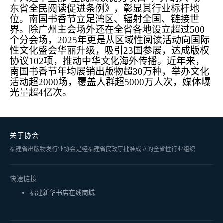
东省全民阅读促进条例》，彰显其行业标杆地
位。南国书香节立足湾区、辐射全国、链接世
界。除广州主会场外还在全省各地设立超过500
个分会场，2025年更是从区域性阅读活动向国际
性文化盛会华丽升级，吸引23国参展，达成版权
协议102项，推动中华文化海外传播。近年来，
南国书香节年均展销出版物超30万种，举办文化
活动超2000场，覆盖人群超5000万人次，媒体曝
光量超4亿次。
关于协会
福建省出版物发行业协会是经福建省民政厅批准成立的全省性行业组织
快速链接
福建新华书店在线商城