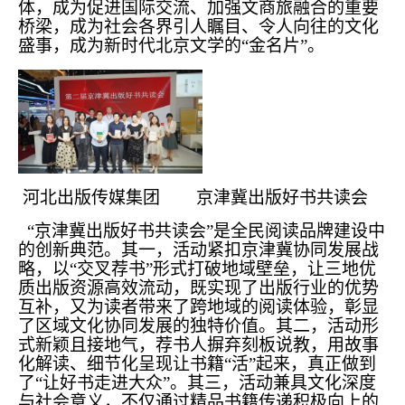
体，成为促进国际交流、加强文商旅融合的重要
桥梁，成为社会各界引人瞩目、令人向往的文化
盛事，成为新时代北京文学的“金名片”。
河北出版传媒集团 京津冀出版好书共读会
“京津冀出版好书共读会”是全民阅读品牌建设中
的创新典范。其一，活动紧扣京津冀协同发展战
略，以“交叉荐书”形式打破地域壁垒，让三地优
质出版资源高效流动，既实现了出版行业的优势
互补，又为读者带来了跨地域的阅读体验，彰显
了区域文化协同发展的独特价值。其二，活动形
式新颖且接地气，荐书人摒弃刻板说教，用故事
化解读、细节化呈现让书籍“活”起来，真正做到
了“让好书走进大众”。其三，活动兼具文化深度
与社会意义，不仅通过精品书籍传递积极向上的