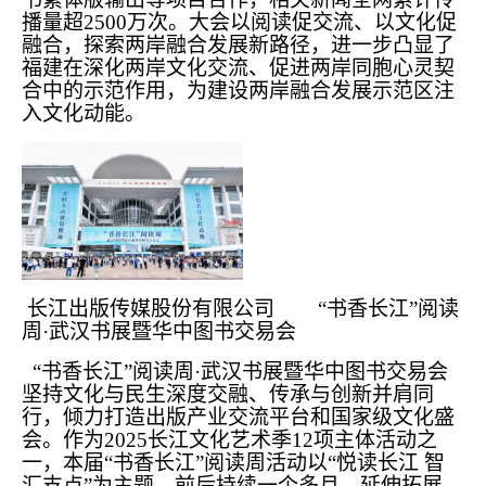
播量超2500万次。大会以阅读促交流、以文化促
融合，探索两岸融合发展新路径，进一步凸显了
福建在深化两岸文化交流、促进两岸同胞心灵契
合中的示范作用，为建设两岸融合发展示范区注
入文化动能。
长江出版传媒股份有限公司 “书香长江”阅读
周·武汉书展暨华中图书交易会
“书香长江”阅读周·武汉书展暨华中图书交易会
坚持文化与民生深度交融、传承与创新并肩同
行，倾力打造出版产业交流平台和国家级文化盛
会。作为2025长江文化艺术季12项主体活动之
一，本届“书香长江”阅读周活动以“悦读长江 智
汇支点”为主题，前后持续一个多月，延伸拓展