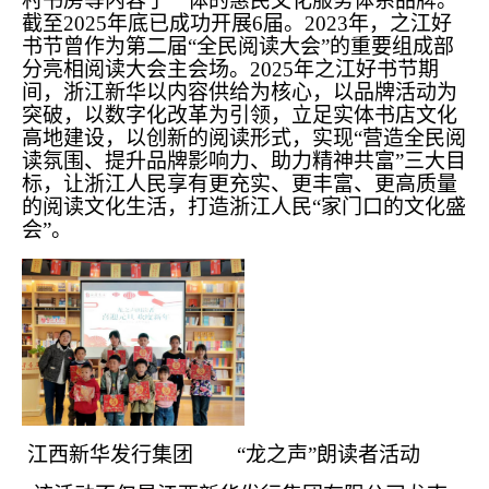
村书房等内容于一体的惠民文化服务体系品牌。
截至2025年底已成功开展6届。2023年，之江好
书节曾作为第二届“全民阅读大会”的重要组成部
分亮相阅读大会主会场。2025年之江好书节期
间，浙江新华以内容供给为核心，以品牌活动为
突破，以数字化改革为引领，立足实体书店文化
高地建设，以创新的阅读形式，实现“营造全民阅
读氛围、提升品牌影响力、助力精神共富”三大目
标，让浙江人民享有更充实、更丰富、更高质量
的阅读文化生活，打造浙江人民“家门口的文化盛
会”。
江西新华发行集团 “龙之声”朗读者活动