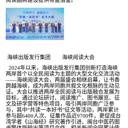
阅读品牌建设提供有益借鉴。
海峡出版发行集团 海峡阅读大会
2024年以来，海峡出版发行集团创新打造海峡
两岸首个以全民阅读为主题的大型文化交流活动
——海峡阅读大会，两届盛会相继启幕，让书香
跨越海峡，成为两岸同胞共叙文化根脉的生动见
证。大会以推进两岸全民阅读与出版融合发展为
目标，通过论坛研讨、阅读推广、图书展览、征
文及研学营等特色项目，吸引两岸同胞广泛参
与，其中“共读一本好书”征文等活动，两岸累计
参与超6400人次、征集作品近9700件，更促成台
湾学者《山海经》研究著作引进、闽台中医药图
书繁体版输出等项目合作，相关新闻全网累计传