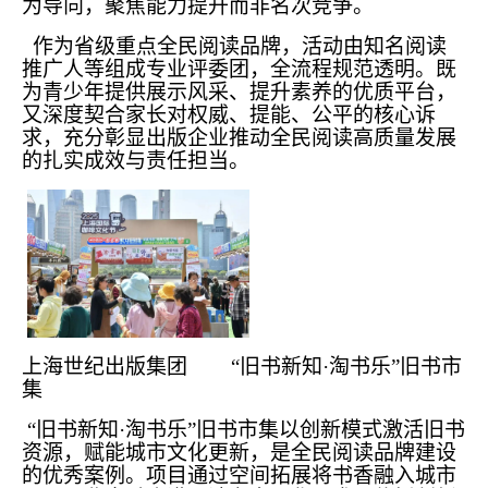
为导向，聚焦能力提升而非名次竞争。
作为省级重点全民阅读品牌，活动由知名阅读
推广人等组成专业评委团，全流程规范透明。既
为青少年提供展示风采、提升素养的优质平台，
又深度契合家长对权威、提能、公平的核心诉
求，充分彰显出版企业推动全民阅读高质量发展
的扎实成效与责任担当。
上海世纪出版集团 “旧书新知·淘书乐”旧书市
集
“旧书新知·淘书乐”旧书市集以创新模式激活旧书
资源，赋能城市文化更新，是全民阅读品牌建设
的优秀案例。项目通过空间拓展将书香融入城市