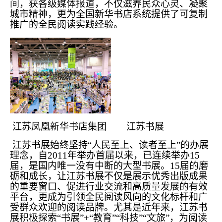
间，获各级媒体报道，不仅滋养民众心灵、凝聚
城市精神，更为全国新华书店系统提供了可复制
推广的全民阅读实践经验。
江苏凤凰新华书店集团 江苏书展
江苏书展始终坚持“人民至上、读者至上”的办展
理念，自2011年举办首届以来，已连续举办15
届，是国内唯一没有中断的大型书展。15届的磨
砺和成长，让江苏书展不仅是展示优秀出版成果
的重要窗口、促进行业交流和高质量发展的有效
平台，更成为引领全民阅读风向的文化标杆和广
受群众欢迎的阅读品牌。尤其是近年来，江苏书
展积极探索“书展”+“教育”“科技”“文旅”，为阅读