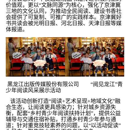
价值观，更以“文脉同源”为核心，强化了京津冀
三地的文化认同，为推动全民阅读、建设书香社
会提供了可复制、可推广的实践样本。京津冀好
书共读会被光明日报、河北日报、天津日报等媒
体报道。
黑龙江出版传媒股份有限公司 “阅见龙江”青
少年阅读风采展示活动
该活动创新打造“阅读+艺术呈现+地域文化”融
合生态，让阅读更具感染力；针对城乡资源失
衡，配套“乡村青少年阅读扶持计划”，提供公益
辅导与交通住宿补贴，打通乡村青少年参与通
道；针对重竞技轻素养的问题，以“以活动促读”