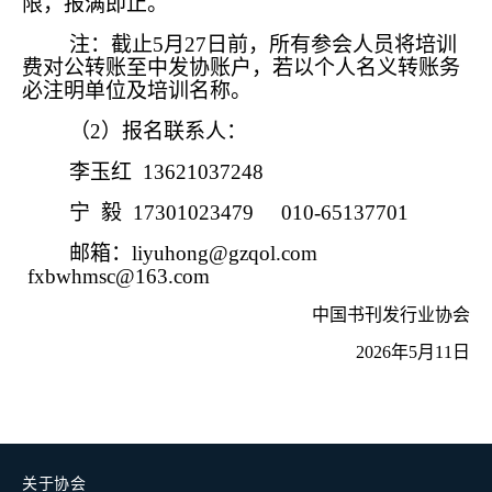
限，报满即止。
注：截止5月27日前，所有参会人员将培训
费对公转账至中发协账户，若以个人名义转账务
必注明单位及培训名称。
（2）报名联系人：
李玉红 13621037248
宁 毅 17301023479 010-65137701
邮箱：liyuhong@gzqol.com
fxbwhmsc@163.com
中国书刊发行业协会
2026年5月11日
关于协会