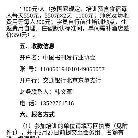
1300元/人（按国家规定，培训费含食宿每
人每天550元，550元×2天=1100元；师资及场地
费用等每人200元；学员自行前往培训地点，往
返费用自理。住宿默认标准间，单间需补酒店差
价350元）。
五、收款信息
开户名：中国书刊发行业协会
账 号：110060194010149065057
开户行：交通银行北京东单支行
财务联系人：韩文革
电 话：13522761516
六、报名方式
（1）参加培训的单位请填写回执表（见附
件1），并于5月27日前提交至会务组。名额有