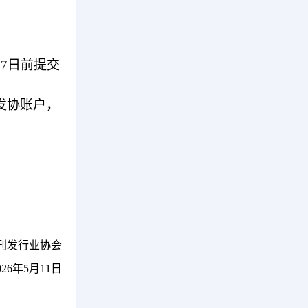
7日前提交
发协账户，
刊发行业协会
026年5月11日