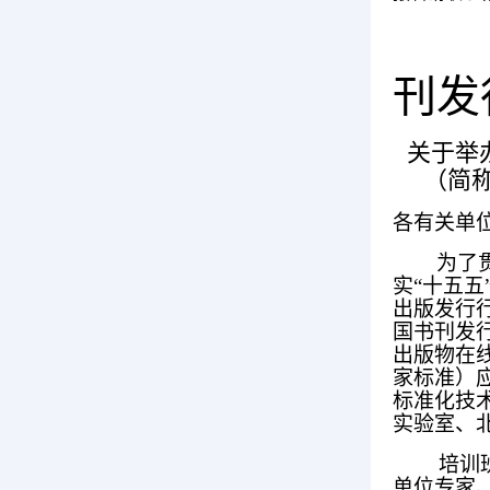
刊发
关于举
（简
各有关单
为了
实“十五
出版发行
国书刊发行
出版物在线
家标准）
标准化技术
实验室、
培训
单位专家、