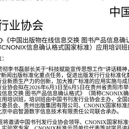
中
行业协会
办《中国出版物在线信息交换 图书产品信息确
称CNONIX信息确认格式国家标准）应用培训班
位：
贯彻李书磊部长关于“科技赋能宣传思想工作”讲话精神
五”新闻出版标准化重点任务，促进出版发行行业标准化
行业新质生产力的创新，加大推广标准的应用实施与成
业协会拟在2026年6月3日至6月5日在贵州省贵阳市
信息交换 图书产品信息确认格式》（简称CNONIX
应用培训班，培训班由中国书刊发行业协会主办，全国
委员会、贵州出版集团有限公司、CNONIX国家标准
北京中启智源数字信息技术有限责任公司联合承办。
班将邀请中国书刊发行业协会领导、CNONIX国家标
实验室专家、CNONIX标准示范单位代表等对学员进