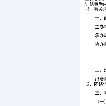
训结束后由
书。有关
一、
主办
承办
协办
二、
出版
员、网络
三、
（一