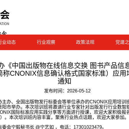
行业动态
行业观察
政策法规
党建
办《中国出版物在线信息交换 图书产品信
简称CNONIX信息确认格式国家标准）应用
通知
发布时间：
2026-05-12
办、全国出版物发行标委会等单位承办的CNONIX应用培训班
贵阳市举办。本次培训班将邀请行业专家针对出版发行行业数智
NONIX国际标准应用实践分享等方面进行授课，欢迎大家积极报
2）。本次培训班内容丰富，聚焦行业热点话题，欢迎大家参加。
委会宁毅秘书长 @宁艺如 ，电话：17301023479。