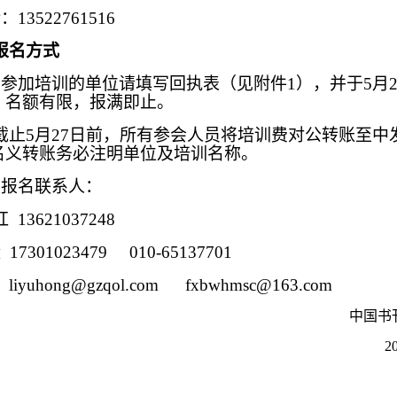
：13522761516
报名方式
）参加培训的单位请填写回执表（见附件1），并于5月2
。名额有限，报满即止。
截止5月27日前，所有参会人员将培训费对公转账至中
名义转账务必注明单位及培训名称。
）报名联系人：
 13621037248
17301023479 010-65137701
iyuhong@gzqol.com fxbwhmsc@163.com
中国书
2