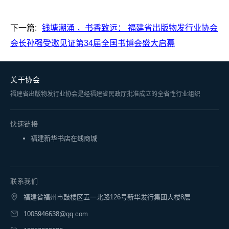
下一篇:
钱塘潮涌 ，书香致远： 福建省出版物发行业协会
会长孙强受邀见证第34届全国书博会盛大启幕
关于协会
福建省出版物发行业协会是经福建省民政厅批准成立的全省性行业组织
快速链接
福建新华书店在线商城
联系我们
福建省福州市鼓楼区五一北路126号新华发行集团大楼8层
1005946638@qq.com