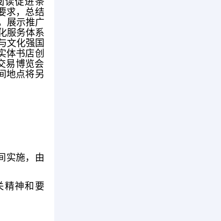
阅读促进条
署要求，总结
，展示推广
化服务体系
与文化强国
实体书店创
书交易博览会
时间地点将另
期间实施，由
关精神和要