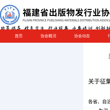
首页
协会概况
协会动态
关于征
各省、自