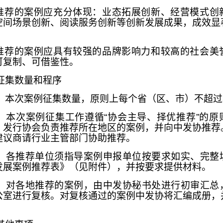
所推荐的案例应充分体现：业态拓展创新、经营模式创
空间场景创新、阅读服务创新等创新发展成果，成效显
所推荐的案例应具有较强的品牌影响力和较高的社会美
可复制、可借鉴性。
征集数量和程序
）本次案例征集数量，原则上每个省（区、市）不超过
）本次案例征集工作遵循“协会主导、择优推荐”的原
）发行协会负责推荐所在地区的案例，并向中发协推荐
建议商请行业主管部门协助推荐。
）各推荐单位须指导案例申报单位按要求如实、完整
发展案例推荐表》（见附件），并按要求提供材料。
）对各地推荐的案例，由中发协秘书处进行初审汇总
公室进行复核。对复核通过的案例中发协将汇编成册，