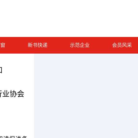
之窗
新书快递
示范企业
会员风采
知
业协会