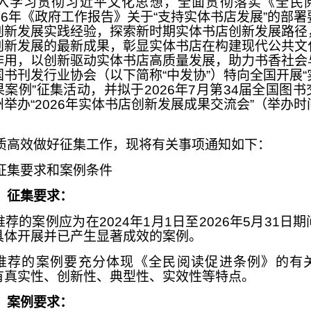
入学习贯彻习近平文化思想，全面贯彻落实《全民
26年《政府工作报告》关于“支持实体书店发展”的部
创新发展实践经验，探索新时期实体书店创新发展路径
创新发展的最新成果，彰显实体书店在构建现代公共文
作用，以创新驱动实体书店高质量发展，助力书香社会
国书刊发行业协会（以下简称“中发协”）特向全国开展“
案例”征集活动，并拟于2026年7月第34届全国图
举办“2026年实体书店创新发展成果交流会”（举办
。
质高效做好征集工作，现将有关事项通知如下：
征集要求和案例条件
）征集要求：
所推荐的案例应为在2024年1月1日至2026年5月31日
具体开展并已产生显著成效的案例。
所推荐的案例要充分体现《全民阅读促进条例》的有
有真实性、创新性、典型性、实效性等特点。
）案例要求：