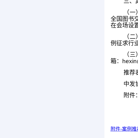
三、
（一
全国图书
在会场设
（二
例征求行
（三
箱：hexin
推荐
中发协
附件
附件-案例推荐