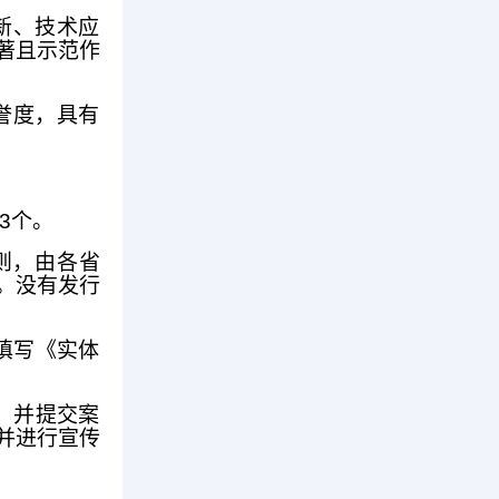
新、技术应
著且示范作
誉度，具有
3个。
则，由各省
。没有发行
填写《实体
，并提交案
并进行宣传