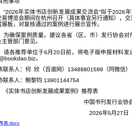
其他事项
）“2026年实体书店创新发展成果交流会”拟于2026年
交易博览会期间在杭州召开（具体事宜另行通知），交
置展板，对复核通过的案例进行展示宣传。
）为确保案例质量，建议各省（区、市）发行协会对
业主管部门意见。
）请各推荐单位于6月20日前，将电子版申报材料发
@bookdao.biz。
表联系人：何 欣（百道网）13488801599（同微信）
联系人：鲍黎钧 13901144754
：《实体书店创新发展成果案例》推荐表
中国书刊发行业协
2026年5月27日
表.docx